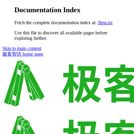
Documentation Index
Fetch the complete documentation index at:
/llms.txt
Use this file to discover all available pages before
exploring further.
Skip to main content
极客智坊
home page