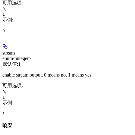
可用选项
:
,
0
1
示例
:
0
stream
enum<integer>
默认值:
1
enable stream output, 0 means no, 1 means yes
可用选项
:
,
0
1
示例
:
1
响应