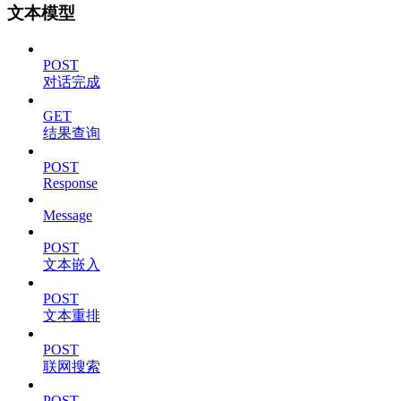
文本模型
POST
对话完成
GET
结果查询
POST
Response
Message
POST
文本嵌入
POST
文本重排
POST
联网搜索
POST