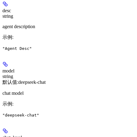
desc
string
agent description
示例
:
"Agent Desc"
model
string
默认值:
deepseek-chat
chat model
示例
:
"deepseek-chat"