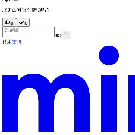
此页面对您有帮助吗？
是
否
⌘
I
技术支持