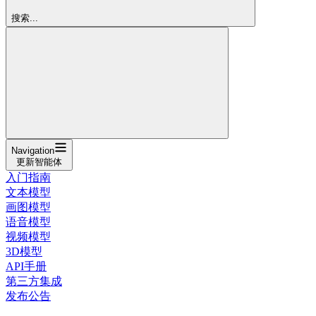
搜索...
Navigation
更新智能体
入门指南
文本模型
画图模型
语音模型
视频模型
3D模型
API手册
第三方集成
发布公告