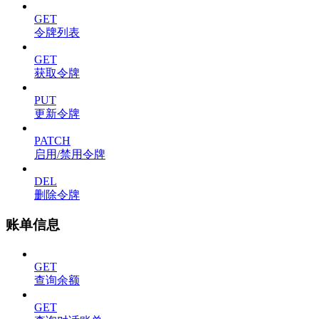
GET
令牌列表
GET
获取令牌
PUT
更新令牌
PATCH
启用/禁用令牌
DEL
删除令牌
账单信息
GET
查询余额
GET