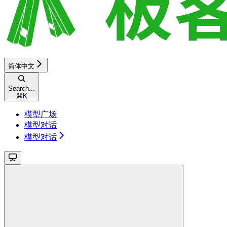
简体中文
Search...
⌘
K
模型广场
模型对话
模型对话