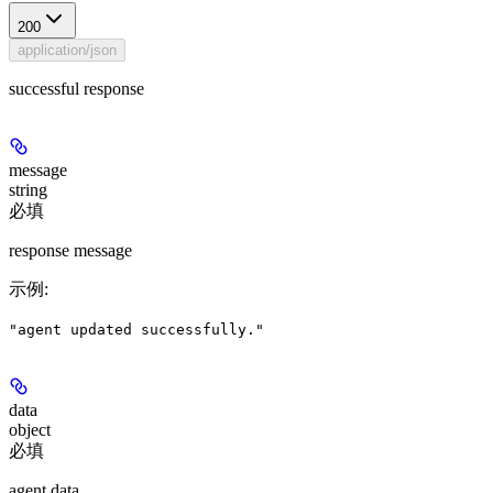
200
application/json
successful response
message
string
必填
response message
示例
:
"agent updated successfully."
data
object
必填
agent data