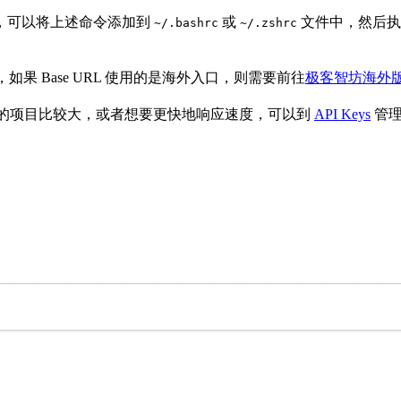
，可以将上述命令添加到
或
文件中，然后
~/.bashrc
~/.zshrc
，如果 Base URL 使用的是海外入口，则需要前往
极客智坊海外
果你的项目比较大，或者想要更快地响应速度，可以到
API Keys
管理