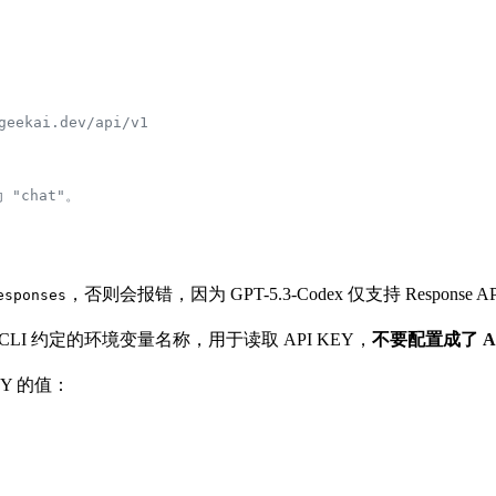
kai.dev/api/v1
 "chat"。
，否则会报错，因为 GPT-5.3-Codex 仅支持 Response A
esponses
x CLI 约定的环境变量名称，用于读取 API KEY，
不要配置成了 A
Y 的值：