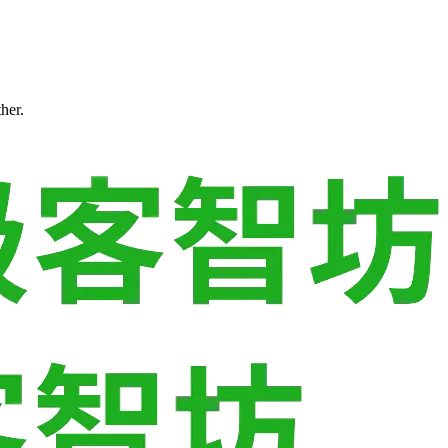
ther.