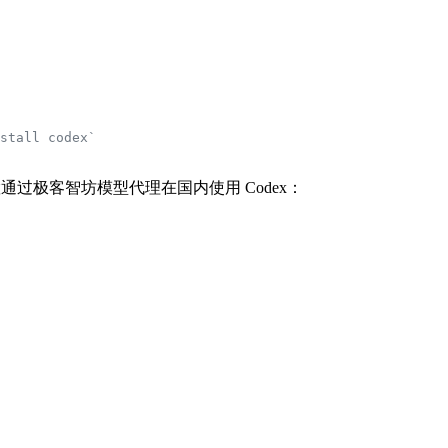
stall codex`
置通过极客智坊模型代理在国内使用 Codex：