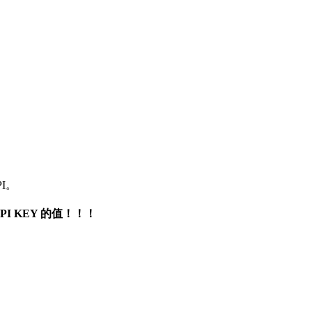
PI。
PI KEY 的值！！！