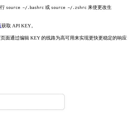
执行
或
来使更改生
source ~/.bashrc
source ~/.zshrc
版
获取 API KEY。
页面通过编辑 KEY 的线路为高可用来实现更快更稳定的响应