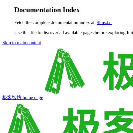
Documentation Index
Fetch the complete documentation index at:
/llms.txt
Use this file to discover all available pages before exploring fur
Skip to main content
极客智坊
home page