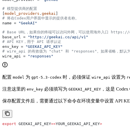
# 模型提供商的配置
[
model_providers
.
geekai
]
# 将在Codex用户界面中显示的提供者名称。
name
 = 
"GeekAI"
# Base URL，如果你的终端可以访问外网，可以使用海外入口 https://gee
base_url
 = 
"https://geekai.co/api/v1"
# API KEY，用于 API 请求认证
env_key
 = 
"GEEKAI_API_KEY"
# wire_api 的有效值为 "chat" 和 "responses"。如果省略，默认为
wire_api
 = 
"responses"
配置
为
时，必须保证
设置为
model
gpt-5.3-codex
wire_api
r
注意这里的
必须填写为
，这是 Code
env_key
GEEKAI_API_KEY
保存配置文件后，需要通过以下命令在环境变量中设置 API KE
export
 GEEKAI_API_KEY
=<
YOUR_GEEKAI_API_KEY
>