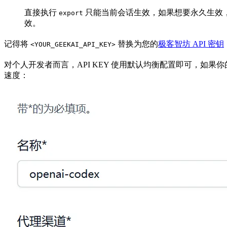
直接执行
只能当前会话生效，如果想要永久生效
export
效。
记得将
替换为您的
极客智坊 API 密钥
<YOUR_GEEKAI_API_KEY>
对个人开发者而言，API KEY 使用默认均衡配置即可，如
速度：