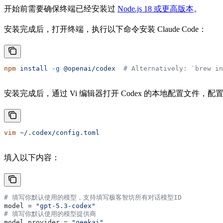
开始前需要确保终端已经安装过
Node.js 18 或更高版本
。
安装完成后，打开终端，执行以下命令安装 Claude Code：
npm
 install
 -g
 @openai/codex
  # Alternatively: `brew in
安装完成后，通过 Vi 编辑器打开 Codex 的本地配置文件，配
vim
 ~/.codex/config.toml
填入以下内容：
# 填写你默认使用的模型，支持填写极客智坊所有对话模型ID
model
 = 
"gpt-5.3-codex"
# 填写你默认使用的模型提供商
model_provider
 = 
"geekai"