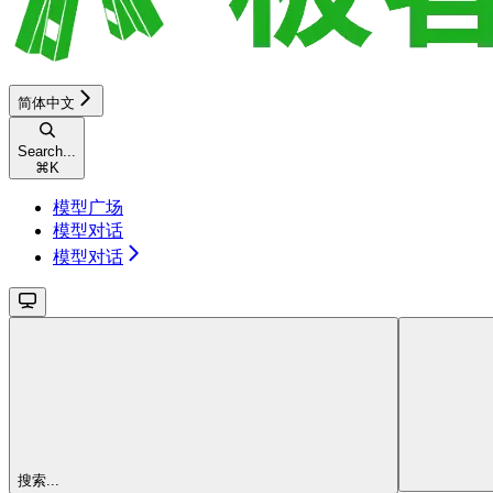
简体中文
Search...
⌘
K
模型广场
模型对话
模型对话
搜索...