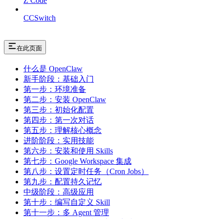
Z Code
CCSwitch
在此页面
什么是 OpenClaw
新手阶段：基础入门
第一步：环境准备
第二步：安装 OpenClaw
第三步：初始化配置
第四步：第一次对话
第五步：理解核心概念
进阶阶段：实用技能
第六步：安装和使用 Skills
第七步：Google Workspace 集成
第八步：设置定时任务（Cron Jobs）
第九步：配置持久记忆
中级阶段：高级应用
第十步：编写自定义 Skill
第十一步：多 Agent 管理