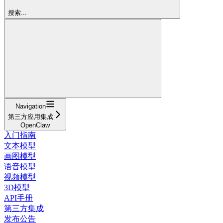
搜索...
Navigation
第三方应用集成
OpenClaw
入门指南
文本模型
画图模型
语音模型
视频模型
3D模型
API手册
第三方集成
发布公告