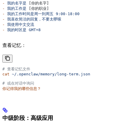
-
 我的名字是
 [你的名字]
-
 我的工作是
 [你的职业]
-
 我的工作时间是周一到周五
 9:00-18:00
-
 我喜欢简洁的回复，不要太啰嗦
-
 我使用中文交流
-
 我的时区是
 GMT+8
查看记忆：
# 查看记忆文件
cat
 ~/.openclaw/memory/long-term.json
# 或在对话中询问
你记得我的哪些信息？
中级阶段：高级应用