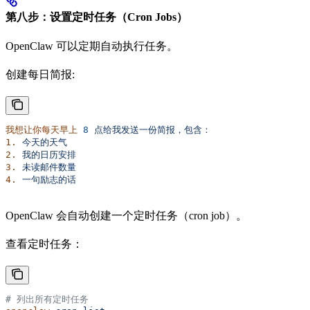
第八步：设置定时任务（Cron Jobs）
OpenClaw 可以定期自动执行任务。
创建每日简报:
我想让你每天早上
 8
 点给我发送一份简报，包含：
1.
 今天的天气
2.
 我的日历安排
3.
 未读邮件数量
4.
 一句励志的话
OpenClaw 会自动创建一个定时任务（cron job）。
查看定时任务：
# 列出所有定时任务