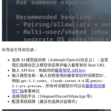
向导会引导你完成：
选择 AI 模型提供商（Anthropic/OpenAI/自定义）：这里
我们选择自定义模型供应商并输入极客智坊 Base URL
输入 API Key：粘贴你的
极客智坊 API Key
输入模型名称：输入你想使用的极客智坊对话模型ID，
例如
、
或
gpt-5.3-codex
claude-sonnet-4-6
gemini-
，所有对话模型ID可以在
极客智坊模
3.1-pro-preview
型广场
查看拷贝
选择消息平台（Telegram/Discord/WhatsApp 等）
配置系统权限（建议先选择沙盒模式）