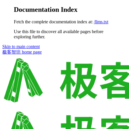
Documentation Index
Fetch the complete documentation index at:
/llms.txt
Use this file to discover all available pages before
exploring further.
Skip to main content
极客智坊
home page