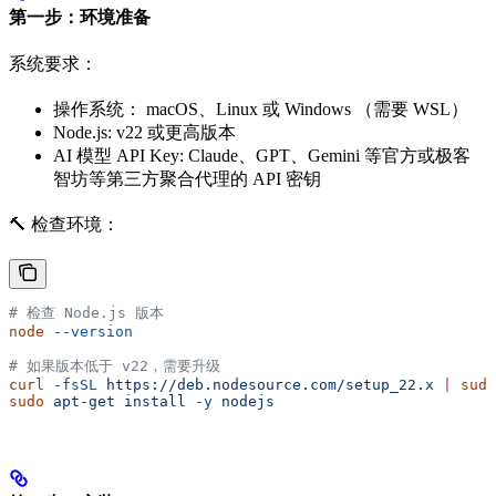
第一步：环境准备
系统要求：
操作系统： macOS、Linux 或 Windows （需要 WSL）
Node.js: v22 或更高版本
AI 模型 API Key: Claude、GPT、Gemini 等官方或极客
智坊等第三方聚合代理的 API 密钥
🔨 检查环境：
# 检查 Node.js 版本
node
 --version
# 如果版本低于 v22，需要升级
curl
 -fsSL
 https://deb.nodesource.com/setup_22.x
 |
 sudo
sudo
 apt-get
 install
 -y
 nodejs