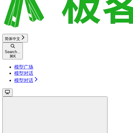
简体中文
Search...
⌘
K
模型广场
模型对话
模型对话