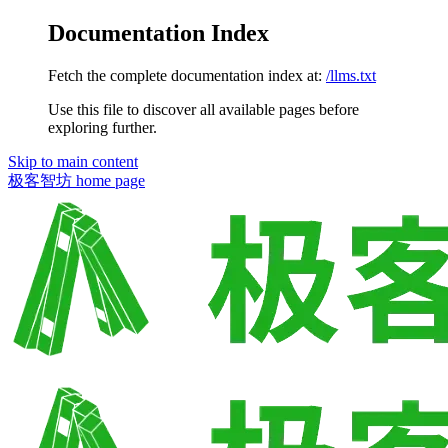
Documentation Index
Fetch the complete documentation index at:
/llms.txt
Use this file to discover all available pages before
exploring further.
Skip to main content
极客智坊
home page