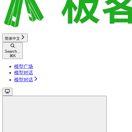
简体中文
Search...
⌘
K
模型广场
模型对话
模型对话