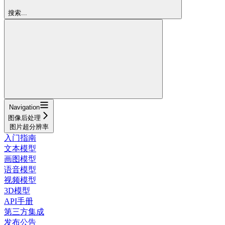
搜索...
Navigation
图像后处理
图片超分辨率
入门指南
文本模型
画图模型
语音模型
视频模型
3D模型
API手册
第三方集成
发布公告