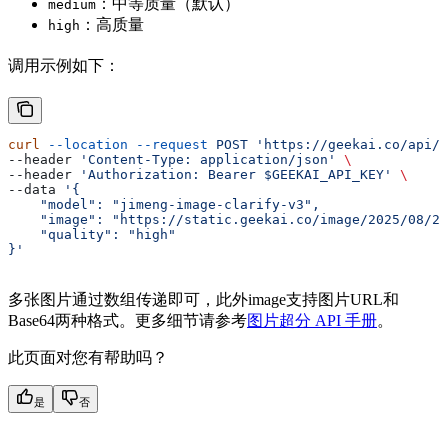
：中等质量（默认）
medium
：高质量
high
调用示例如下：
curl
 --location
 --request
 POST
 'https://geekai.co/api/v
--header 
'Content-Type: application/json'
 \
--header 
'Authorization: Bearer $GEEKAI_API_KEY'
 \
--data 
'{
    "model": "jimeng-image-clarify-v3",
    "image": "https://static.geekai.co/image/2025/08/29
    "quality": "high"
}'
多张图片通过数组传递即可，此外image支持图片URL和
Base64两种格式。更多细节请参考
图片超分 API 手册
。
此页面对您有帮助吗？
是
否