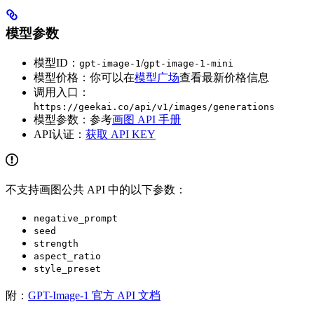
模型参数
模型ID：
/
gpt-image-1
gpt-image-1-mini
模型价格：你可以在
模型广场
查看最新价格信息
调用入口：
https://geekai.co/api/v1/images/generations
模型参数：参考
画图 API 手册
API认证：
获取 API KEY
不支持画图公共 API 中的以下参数：
negative_prompt
seed
strength
aspect_ratio
style_preset
附：
GPT-Image-1 官方 API 文档