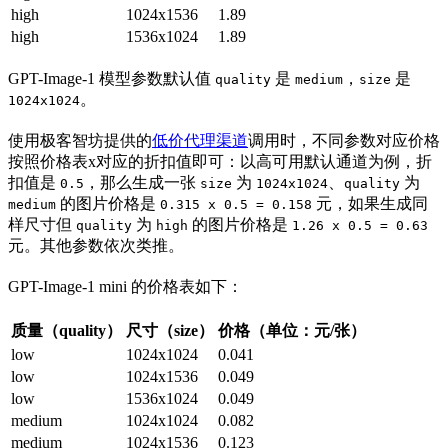
high
1024x1536
1.89
high
1536x1024
1.89
GPT-Image-1 模型参数默认值
是
，
是
quality
medium
size
。
1024x1024
使用极客智坊提供的
低价代理渠道
调用时，不同参数对应价格
按照价格表x对应的折扣值即可：以高可用默认通道为例，折
扣值是
，那么生成一张
为
、
为
0.5
size
1024x1024
quality
的图片价格是
元，如果生成同
medium
0.315 x 0.5 = 0.158
样尺寸但
为
的图片价格是
quality
high
1.26 x 0.5 = 0.63
元。其他参数依次类推。
GPT-Image-1 mini 的价格表如下：
质量（quality）
尺寸（size）
价格（单位：元/张）
low
1024x1024
0.041
low
1024x1536
0.049
low
1536x1024
0.049
medium
1024x1024
0.082
medium
1024x1536
0.123