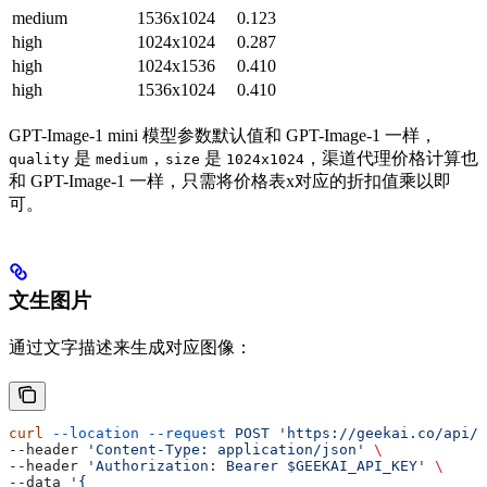
medium
1536x1024
0.123
high
1024x1024
0.287
high
1024x1536
0.410
high
1536x1024
0.410
GPT-Image-1 mini 模型参数默认值和 GPT-Image-1 一样，
是
，
是
，渠道代理价格计算也
quality
medium
size
1024x1024
和 GPT-Image-1 一样，只需将价格表x对应的折扣值乘以即
可。
文生图片
通过文字描述来生成对应图像：
curl
 --location
 --request
 POST
 'https://geekai.co/api/v
--header 
'Content-Type: application/json'
 \
--header 
'Authorization: Bearer $GEEKAI_API_KEY'
 \
--data 
'{