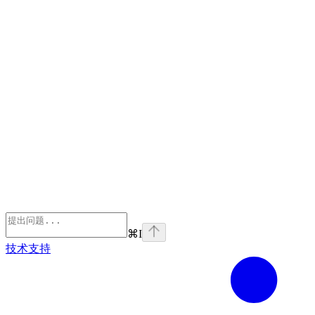
⌘
I
技术支持