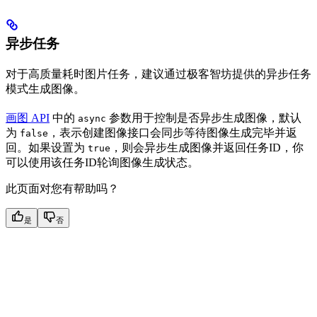
异步任务
对于高质量耗时图片任务，建议通过极客智坊提供的异步任务
模式生成图像。
画图 API
中的
参数用于控制是否异步生成图像，默认
async
为
，表示创建图像接口会同步等待图像生成完毕并返
false
回。如果设置为
，则会异步生成图像并返回任务ID，你
true
可以使用该任务ID轮询图像生成状态。
此页面对您有帮助吗？
是
否