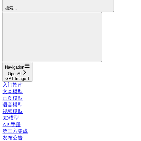
搜索...
Navigation
OpenAI
GPT-Image-1
入门指南
文本模型
画图模型
语音模型
视频模型
3D模型
API手册
第三方集成
发布公告