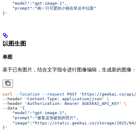
    "model":"gpt-image-1",
    "prompt":"画一只可爱的小猫在草丛中玩耍"
}'
以图生图
单图
基于已有图片，结合文字指令进行图像编辑，生成新的图像：
curl
 --location
 --request
 POST
 'https://geekai.co/api/v
--header 
'Content-Type: application/json'
 \
--header 
'Authorization: Bearer $GEEKAI_API_KEY'
 \
--data 
'{
    "model":"gpt-image-1",
    "prompt":"修复这张破损的照片",
    "image":"https://static.geekai.co/storage/2025/04/0
}'