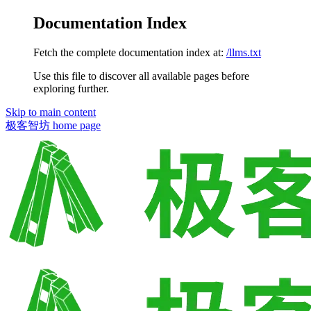
Documentation Index
Fetch the complete documentation index at:
/llms.txt
Use this file to discover all available pages before
exploring further.
Skip to main content
极客智坊
home page