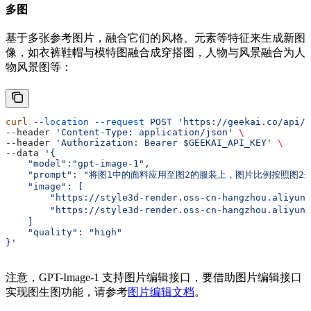
多图
基于多张参考图片，融合它们的风格、元素等特征来生成新图
像，如衣裤鞋帽与模特图融合成穿搭图，人物与风景融合为人
物风景图等：
curl
 --location
 --request
 POST
 'https://geekai.co/api/v
--header 
'Content-Type: application/json'
 \
--header 
'Authorization: Bearer $GEEKAI_API_KEY'
 \
--data 
'{
    "model":"gpt-image-1",
    "prompt": "将图1中的面料应用至图2的服装上，图片比例按照图2来
    "image": [
        "https://style3d-render.oss-cn-hangzhou.aliyun
        "https://style3d-render.oss-cn-hangzhou.aliyu
    ]
    "quality": "high"
}'
注意，GPT-Image-1 支持图片编辑接口，要借助图片编辑接口
实现图生图功能，请参考
图片编辑文档
。