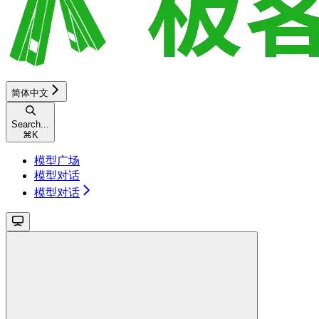
简体中文
Search...
⌘
K
模型广场
模型对话
模型对话